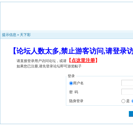
提示信息 »
天下彩
【论坛人数太多,禁止游客访问,请登录
【
点这里注册
】
请直接登录用户访问论坛，或请
如果您已注册,请先登录论坛即可游览帖子
登录
用户名
密 码
隐身登录
是