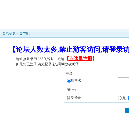
提示信息 »
天下彩
【论坛人数太多,禁止游客访问,请登录
【
点这里注册
】
请直接登录用户访问论坛，或请
如果您已注册,请先登录论坛即可游览帖子
登录
用户名
密 码
隐身登录
是